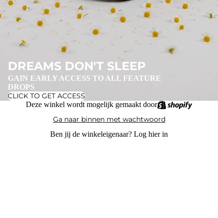
DREAMS DON'T SLEEP
GAIN EARLY ACCESS TO ALL FEATURE
DROPS
CLICK TO GET ACCESS
Deze winkel wordt mogelijk gemaakt door
Ga naar binnen met wachtwoord
Ben jij de winkeleigenaar?
Log hier in