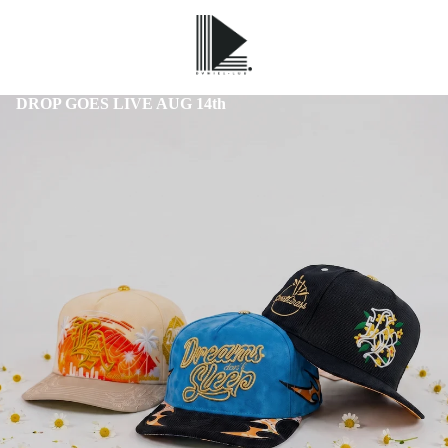
DROP GOES LIVE AUG 14th