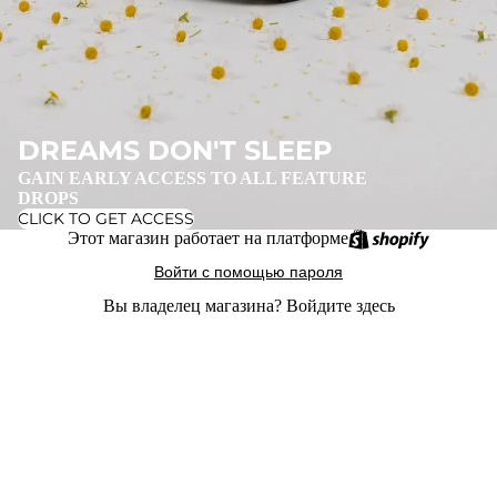
DREAMS DON'T SLEEP
GAIN EARLY ACCESS TO ALL FEATURE
DROPS
CLICK TO GET ACCESS
Этот магазин работает на платформе
Войти с помощью пароля
Вы владелец магазина?
Войдите здесь