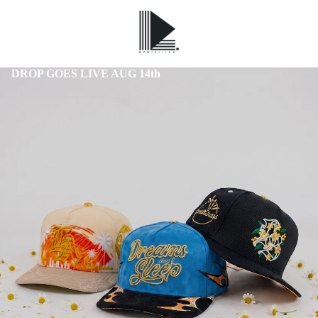
DROP GOES LIVE AUG 14th