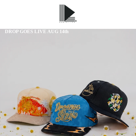
DROP GOES LIVE AUG 14th