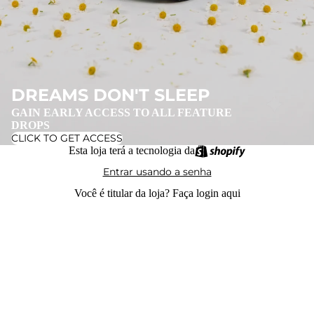
DREAMS DON'T SLEEP
GAIN EARLY ACCESS TO ALL FEATURE
DROPS
CLICK TO GET ACCESS
Esta loja terá a tecnologia da
Entrar usando a senha
Você é titular da loja?
Faça login aqui