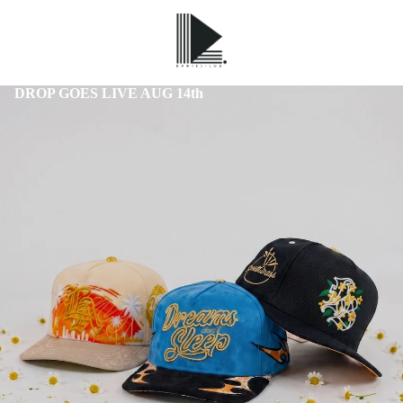
DROP GOES LIVE AUG 14th