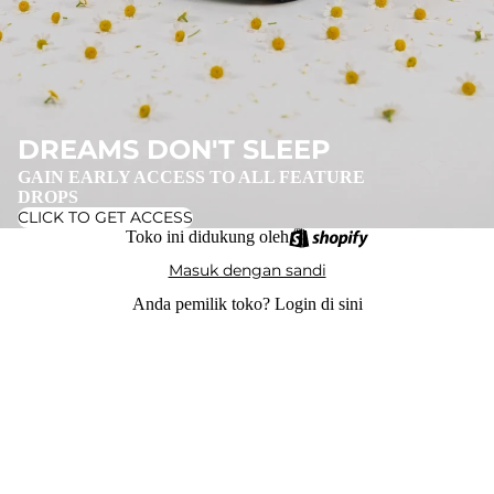
DREAMS DON'T SLEEP
GAIN EARLY ACCESS TO ALL FEATURE
DROPS
CLICK TO GET ACCESS
Toko ini didukung oleh
Masuk dengan sandi
Anda pemilik toko?
Login di sini